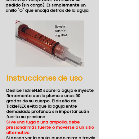
pedido (sin cargo). Es simplemente un
anillo "O" que encaja detrás de la aguja.
Instrucciones de uso
Deslice TickleFLEX sobre la aguja e inyecte
firmemente con la pluma a unos 90
grados de su cuerpo. El diseño de
TickleFLEX evita que la aguja entre
demasiado profundo sin importar cuán
fuerte se presione.
Si ve una fuga o una ampolla, debe
presionar más fuerte o moverse a un sitio
alternativo.
Si desea ver la aguja, puede mirar a través