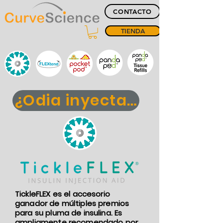
CONTACTO
TIENDA
¿Odia inyectarse?
TickleFLEX es el accesorio
ganador de múltiples premios
para su pluma de insulina. Es
ampliamente recomendado por