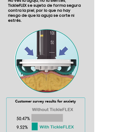
No ves la aguja, no la sientes,
TickleFLEX se sujeta de forma segura
contra la piel, por lo que no hay
riesgo de que la aguja se corte ni
estrés.