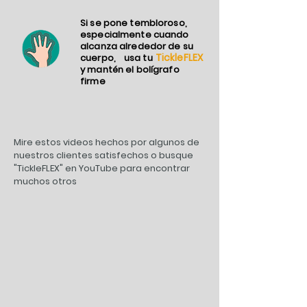
Si se pone tembloroso,
especialmente cuando
alcanza alrededor de su
TickleFLEX
cuerpo,
usa tu
y mantén el bolígrafo
firme
Mire estos videos hechos por algunos de
nuestros clientes satisfechos o busque
"TickleFLEX" en YouTube para encontrar
muchos otros