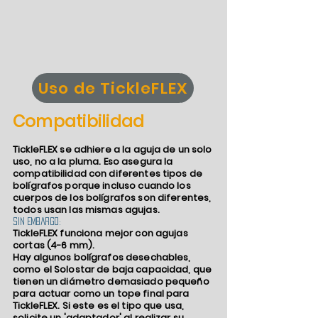
Uso de TickleFLEX
Compatibilidad
TickleFLEX se adhiere a la aguja de un solo
uso, no a la pluma. Eso asegura la
compatibilidad con diferentes tipos de
bolígrafos porque incluso cuando los
cuerpos de los bolígrafos son diferentes,
todos usan las mismas agujas.
Sin embargo:
TickleFLEX funciona mejor con agujas
cortas (4-6 mm).
Hay algunos bolígrafos desechables,
como el Solostar de baja capacidad, que
tienen un diámetro demasiado pequeño
para actuar como un tope final para
TickleFLEX. Si este es el tipo que usa,
solicite un 'adaptador' al realizar su