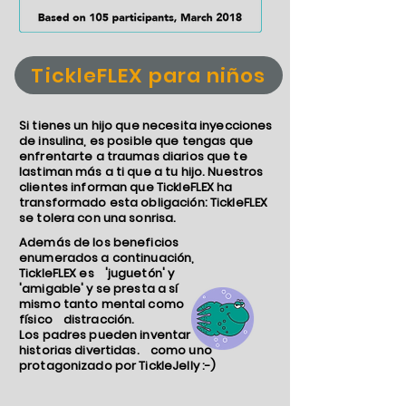
TickleFLEX para niños
Si tienes un hijo que necesita inyecciones
de insulina, es posible que tengas que
enfrentarte a traumas diarios que te
lastiman más a ti que a tu hijo. Nuestros
clientes informan que TickleFLEX ha
transformado esta obligación: TickleFLEX
se tolera con una sonrisa.
Además de los beneficios
enumerados a continuación,
TickleFLEX es
'juguetón' y
'amigable' y se presta a sí
mismo tanto mental como
físico
distracción.
Los padres pueden inventar
historias divertidas.
como uno
protagonizado por TickleJelly :-)