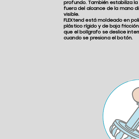
profundo. También estabiliza la
fuera del alcance de la mano di
visible.
FLEXtend está moldeado en poli
plástico rígido y de baja fricci
que el bolígrafo se deslice int
cuando se presiona el botón.