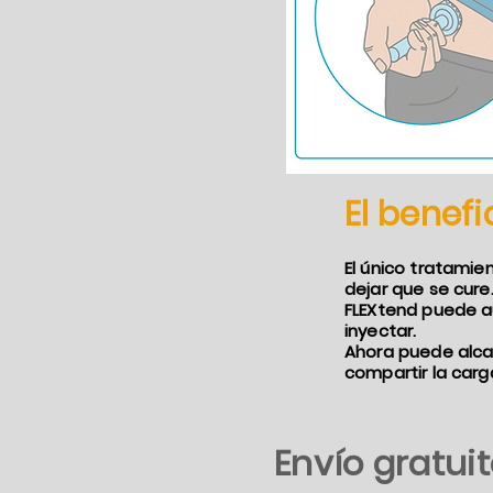
El benefi
El único tratamie
dejar que se cure
FLEXtend puede a
inyectar.
Ahora puede alcan
compartir la carga
Envío gratuit