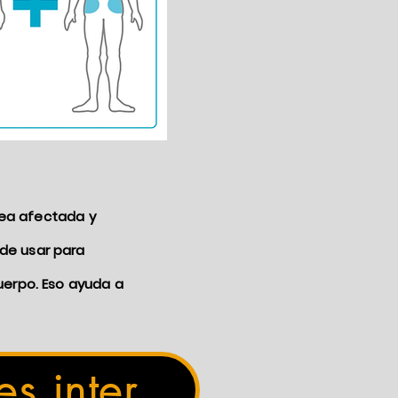
área afectada y
de usar para
uerpo. Eso ayuda a
Distribuidores internacionales