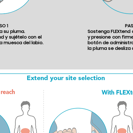
SO 1
PAS
a su pluma.
Sostenga FLEXtend 
d y sujételo con el
y presione con firme
la muesca del labio.
botón de administr
la pluma se desliza 