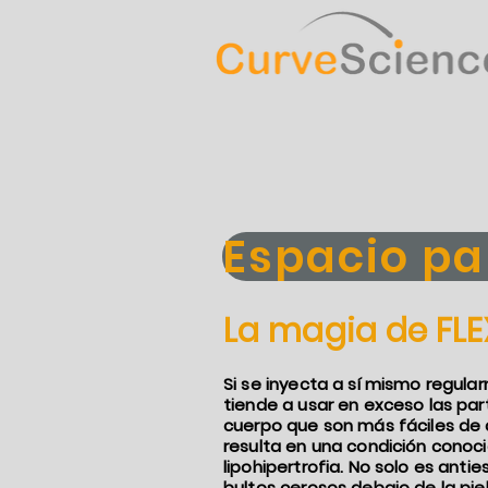
Espacio pa
La magia de FL
Si se inyecta a sí mismo regula
tiende a usar en exceso las par
cuerpo que son más fáciles de 
resulta en una condición cono
lipohipertrofia. No solo es antie
bultos cerosos debajo de la piel