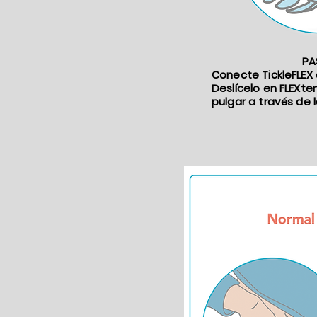
PA
Conecte TickleFLEX 
Deslícelo en FLEXten
pulgar a través de 