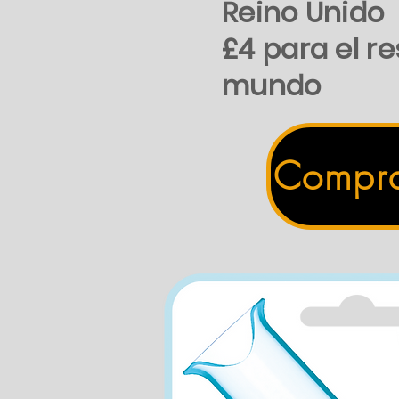
Reino Unido
£4 para el re
mundo
Compr