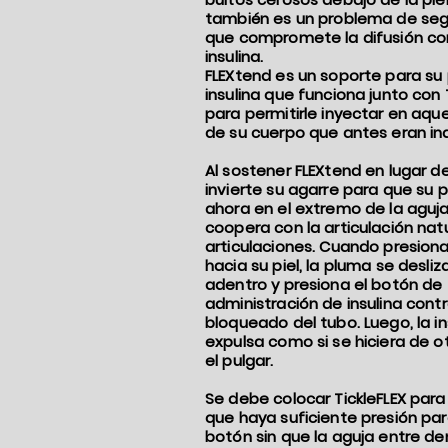
también es un problema de seg
que compromete la difusión con
insulina.
FLEXtend es un soporte para su
insulina que funciona junto con 
para permitirle inyectar en aque
de su cuerpo que antes eran in
Al sostener FLEXtend en lugar de
invierte su agarre para que su 
ahora en el extremo de la aguj
coopera con la articulación nat
articulaciones. Cuando presion
hacia su piel, la pluma se desliz
adentro y presiona el botón de
administración de insulina cont
bloqueado del tubo. Luego, la in
expulsa como si se hiciera de 
el pulgar.
Se debe colocar TickleFLEX para
que haya suficiente presión par
botón sin que la aguja entre d