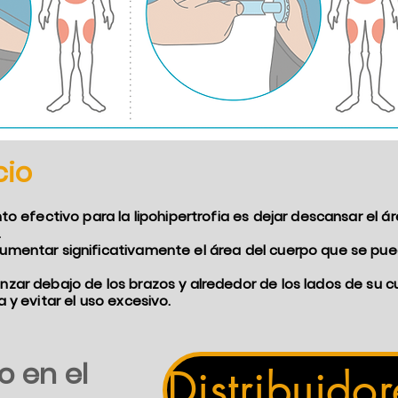
cio
nto efectivo para la lipohipertrofia es dejar descansar el 
.
umentar significativamente el área del cuerpo que se pue
zar debajo de los brazos y alrededor de los lados de su c
 y evitar el uso excesivo.
o en el