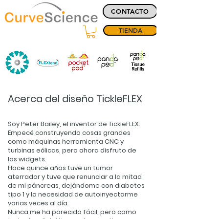
CONTACTO
TIENDA
Acerca del diseño TickleFLEX
Soy Peter Bailey, el inventor de TickleFLEX.
Empecé construyendo cosas grandes
como máquinas herramienta CNC y
turbinas eólicas, pero ahora disfruto de
los widgets.
Hace quince años tuve un tumor
aterrador y tuve que renunciar a la mitad
de mi páncreas, dejándome con diabetes
tipo 1 y la necesidad de autoinyectarme
varias veces al día.
Nunca me ha parecido fácil, pero como