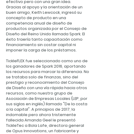
efectivo pero con una gran idea.
Gracias al apoyo y la orientación de un
buen amigo, Keith Lewcock, ingresó su
concepto de producto en una
competencia anual de diseño de
productos organizada por el Consejo de
Diseño del Reino Unido llamada Spark. El
éxito traería tanto capacitación como
financiamiento sin costar capital ni
imponer la carga de los préstamos.
TickleFLEX fue seleccionado como uno de
los ganadores de Spark 2016, aportando
los recursos para marcar la diferencia. No
se trataba solo de finanzas, sino del
prestigio y reconocimiento del Consejo
de Diseño con una vía rápida hacia otros
recursos, como nuestro grupo de
Asociación de Empresas Locales (LEP, por
sus siglas en inglés) llamado "De la costa
a la capital". A principios de 2017, la
indomable pero ahora tristemente
fallecida Amanda Geel le presentó
TickleTec a Bola Lafe, directora general
de Opus Innovations, un fabricante y