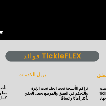
فوائد TickleFLEX
يزيل الكدمات
لقلق
الأصا
ثبيت
تراكم الأنسجة تحت الجلد تحت الإبرة
مما ي
د لذلك لا يوجد
والتحكم في العمق والموضع يجعل الحقن
كما يحدث عند فرك الألم.
أكثر أمانًا واتساقًا.