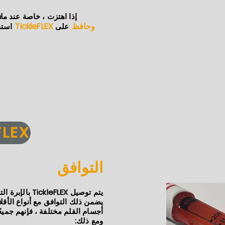
إذا اهتزت ، خاصة عند م
TickleFLEX وحافظ
على
استخ
باستخدا
التوافق
يتم توصيل FLEX
يضمن ذلك التوافق مع أنواع الأقل
أجسام القلم مختلفة ، فإنهم جميع
ومع ذلك: