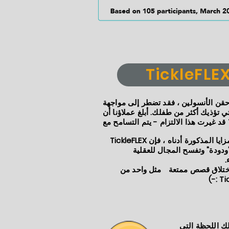
حقن الأنسولين ، فقد تضطر إلى مواجهة
ذيك أكثر من طفلك. أبلغ عملاؤنا أن TickleFLEX
بالإضافة إلى المزايا المذكورة أدناه ، فإن TickleFLEX
ودودة" وتفسح المجال للعقلية
.
اختلاق قصص ممتعة
مثل واحد من
لك اللحظة التي