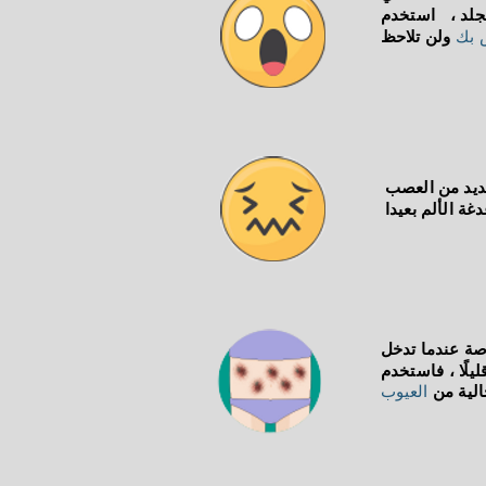
جلد ،
استخدم
ولن تلاحظ
 بك
شديد من العصب
غة الألم بعيدا
صة عندما تدخل
يلًا ،
فاستخدم
الية من
العيوب