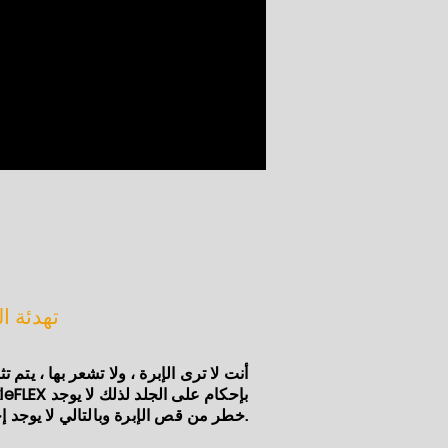
تهدئة ا
أنت لا ترى الإبرة ، ولا تشعر بها ، يتم ت
TickleFLEX بإحكام على الجل
خطر من قص الإبرة وبالتالي لا يوجد إجهاد.