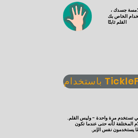
لامسة جسدك ،
دام الخاص بك
القلم ثابتًا
م TickleFLEX
Tickle بالإبرة التي تستخدم مرة واحدة - وليس القلم.
ام المختلفة لأنه حتى عندما تكون
ًا يستخدمون نفس الإبر.