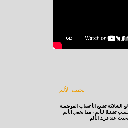
تجنب الألم
بع الشائكة تشبع الأعصاب الموضعية
سبب تشتيتًا للألم ، مما يخفي الألم