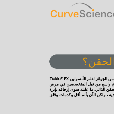
الحقن؟
TickleFLEX هو الملحق الحائز على العديد من الجوائز لقلم الأنسولين
اق واسع من قبل المتخصصين في مرض
قن الذاتي. ما عليك سوى إرفاقه بإبرة