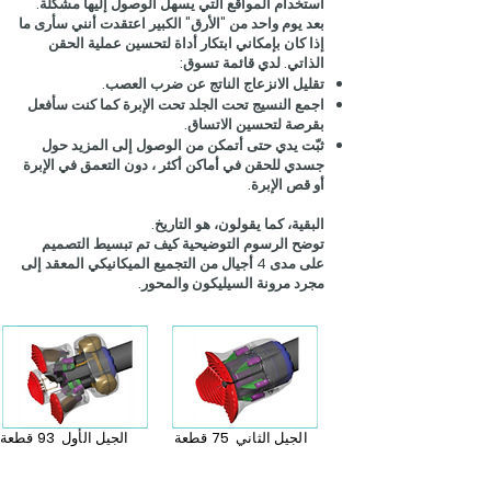
استخدام المواقع التي يسهل الوصول إليها مشكلة.
بعد يوم واحد من "الأرق" الكبير اعتقدت أنني سأرى ما
إذا كان بإمكاني ابتكار أداة لتحسين عملية الحقن
الذاتي. لدي قائمة تسوق:
تقليل الانزعاج الناتج عن ضرب العصب.
اجمع النسيج تحت الجلد تحت الإبرة كما كنت سأفعل
بقرصة لتحسين الاتساق.
ثبّت يدي حتى أتمكن من الوصول إلى المزيد حول
جسدي للحقن في أماكن أكثر ، دون التعمق في الإبرة
أو قص الإبرة.
البقية، كما يقولون، هو التاريخ.
توضح الرسوم التوضيحية كيف تم تبسيط التصميم
على مدى 4 أجيال من التجميع الميكانيكي المعقد إلى
مجرد مرونة السيليكون والمحور.
الجيل الثاني 75 قطعة
الجيل الأول 93 قطعة