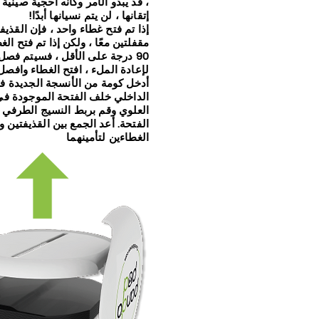
، قد يبدو الأمر وكأنه أحجية صينية
إتقانها ، لن يتم نسيانها أبدًا!
إذا تم فتح غطاء واحد ، فإن القذيف
مقفلتين معًا ، ولكن إذا تم فتح الغ
90 درجة على الأقل ، فسيتم فصل القذيفتين.
لإعادة الملء ، افتح الغطاء وافصل 
أدخل كومة من الأنسجة الجديدة ف
الداخلي خلف الفتحة الموجودة في
العلوي وقم بربط النسيج الطرفي 
الفتحة. أعد الجمع بين القذيفتين و
الغطاءين لتأمينهما