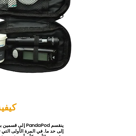
كيفية
ينقسم PandaPod إلى ق
إلى حد ما. في المرة الأولى التي 