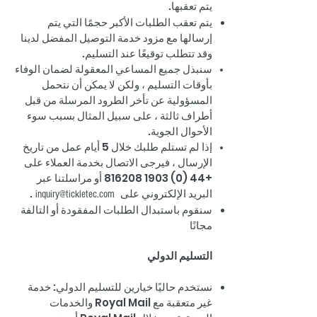
يتم تعقبها.
يتم تعقب الطلبات الأكبر حجمًا التي يتم
إرسالها مع مزود خدمة التوصيل المفضل لدينا
وقد تتطلب توقيعًا عند التسليم.
سنبذل جميع المساعي المعقولة لضمان الوفاء
بأوقات التسليم ، ولكن لا يمكن أن نتحمل
المسؤولية عن تأخر الطرود المرسلة من قبل
أطراف ثالثة ، على سبيل المثال بسبب سوء
الأحوال الجوية.
إذا لم تستلم طلبك خلال 5 أيام عمل من تاريخ
الإرسال ، فيرجى الاتصال بخدمة العملاء على
+44 (0) 1903 816208
أو مراسلتنا عبر
البريد الإلكتروني على
.
inquiry@tickletec.com
سنقوم باستبدال الطلبات المفقودة أو التالفة
مجانًا
التسليم الدولي
نستخدم حاليًا خيارين للتسليم الدولي: خدمة
غير متعقبة مع Royal Mail والخدمات