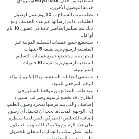
المتعقبة من خلال Royal Mail أو مزودي
خدمة التوصيل الآخرين.
نطلب منك السماح ب 20 يوم عمل لوصول
الطلبات إذا تم إرسالها عبر هذه الخدمة ، ومع
ذلك يتم تسليم العناصر عادة في غضون 10 أيام
أو أقل.
ستخضع جميع عمليات التسليم الدولية غير
المتعقبة لرسوم بريد بقيمة 5 جنيهات
إسترلينية. ستخضع جميع عمليات التسليم
المتعقبة لرسوم بريد بقيمة 10 جنيهات
إسترلينية.
ستتلقى الطلبات المتعقبة بريدًا إلكترونيًا يؤكد
الرقم المرجعي للتتبع.
عند طلب البضائع من موقعنا للتسليم في
الخارج ، قد تخضع لرسوم وضرائب استيراد
إضافية ، والتي يتم فرضها بمجرد وصول الطلب
إلى الوجهة المحددة. يجب أن تتحمل أي رسوم
إضافية للتخليص الجمركي. ليس لدينا سيطرة
على هذه الرسوم ولا يمكننا التنبؤ بما قد تكون
عليه. اتصل بمكتب الجمارك المحلي للحصول
على مزيد من المعلومات.