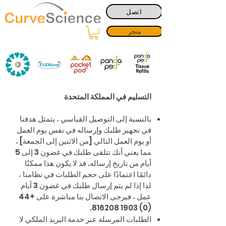
اتصل
متجر
التسليم في المملكة المتحدة
بالنسبة إلى التوصيل القياسي ، يتمثل هدفنا
في تجهيز طلبك وإرساله في نفس يوم العمل
أو يوم العمل التالي [من الاثنين إلى الجمعة] ،
مما يعني أنك تتلقى طلبك في غضون 3 إلى 5
أيام من تاريخ إرساله. قد لا يكون هذا ممكنًا
دائمًا اعتمادًا على حجم الطلبات في نظامنا ،
لذا إذا لم يتم إرسال طلبك في غضون 3 أيام
عمل ، فيرجى الاتصال بنا مباشرة على
+44
.
(0) 1903 816208
الطلبات المرسلة عبر خدمة البريد الملكي لا