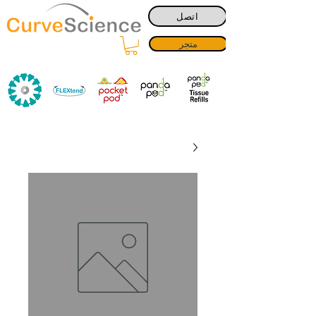
اتصل
متجر