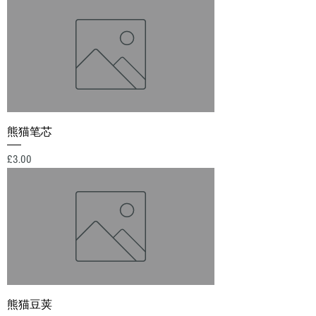
熊猫笔芯
價格
£3.00
熊猫豆荚