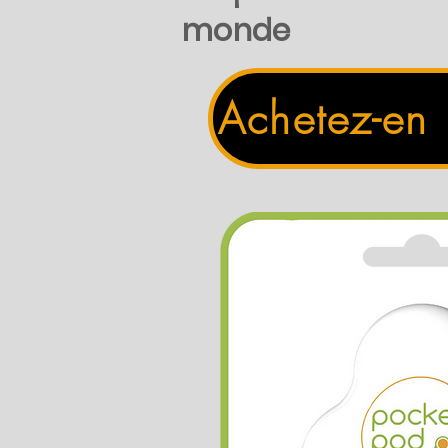
monde
Achetez-en