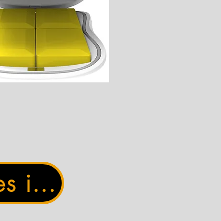
Concessionnaires internationaux