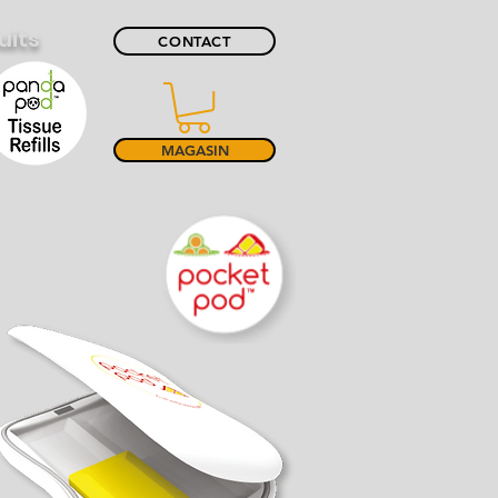
uits
CONTACT
MAGASIN