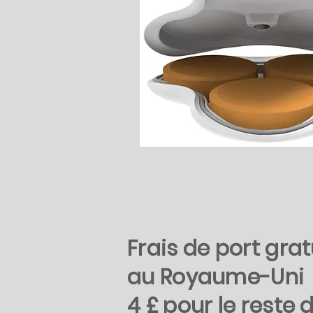
Frais de port grat
au Royaume-Uni
4 £ pour le reste 