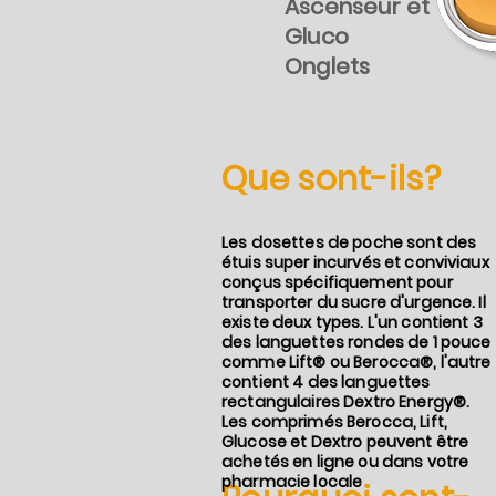
Ascenseur et
Gluco
Onglets
Que sont-ils?
Les dosettes de poche sont des
étuis super incurvés et conviviaux
conçus spécifiquement pour
transporter du sucre d'urgence. Il
existe deux types. L'un contient 3
des languettes rondes de 1 pouce
comme Lift® ou Berocca®, l'autre
contient 4 des languettes
rectangulaires Dextro Energy®.
Les comprimés Berocca, Lift,
Glucose et Dextro peuvent être
achetés en ligne ou dans votre
pharmacie locale