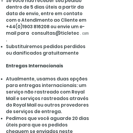
Se você não receber seu pedido
dentro de 5 dias úteis a partir da
data de envio, entre em contato
com o Atendimento ao Cliente em
+44(0)1903 816208
ou envie um e-
mail para
consultas@ticletec
. com
.
Substituiremos pedidos perdidos
ou danificados gratuitamente
Entregas Internacionais
Atualmente, usamos duas opções
para entregas internacionais: um
serviço não rastreado com Royal
Mail e serviços rastreados através
do Royal Mail ou outros provedores
de serviços de entrega.
Pedimos que você aguarde 20 dias
úteis para que os pedidos
cheguem se enviados neste