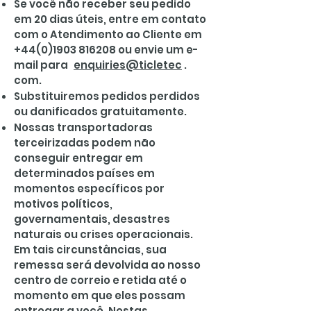
Se você não receber seu pedido
em 20 dias úteis, entre em contato
com o Atendimento ao Cliente em
+44(0)1903 816208
ou envie um e-
mail para
enquiries@ticletec
.
com.
Substituiremos pedidos perdidos
ou danificados gratuitamente.
Nossas transportadoras
terceirizadas podem não
conseguir entregar em
determinados países em
momentos específicos por
motivos políticos,
governamentais, desastres
naturais ou crises operacionais.
Em tais circunstâncias, sua
remessa será devolvida ao nosso
centro de correio e retida até o
momento em que eles possam
entregar a você. Nestas