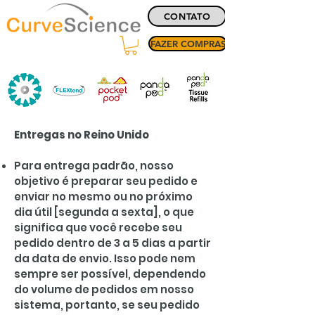
CONTATO
FAZER COMPRAS
Entregas no Reino Unido
Para entrega padrão, nosso
objetivo é preparar seu pedido e
enviar no mesmo ou no próximo
dia útil [segunda a sexta], o que
significa que você recebe seu
pedido dentro de 3 a 5 dias a partir
da data de envio. Isso pode nem
sempre ser possível, dependendo
do volume de pedidos em nosso
sistema, portanto, se seu pedido