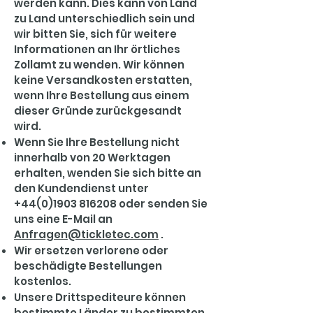
werden kann. Dies kann von Land
zu Land unterschiedlich sein und
wir bitten Sie, sich für weitere
Informationen an Ihr örtliches
Zollamt zu wenden. Wir können
keine Versandkosten erstatten,
wenn Ihre Bestellung aus einem
dieser Gründe zurückgesandt
wird.
Wenn Sie Ihre Bestellung nicht
innerhalb von 20 Werktagen
erhalten, wenden Sie sich bitte an
den Kundendienst unter
+44(0)1903 816208
oder senden Sie
uns eine E-Mail an
Anfragen@tickletec.com
.
Wir ersetzen verlorene oder
beschädigte Bestellungen
kostenlos.
Unsere Drittspediteure können
bestimmte Länder zu bestimmten