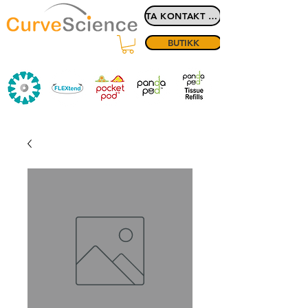
TA KONTAKT MED
BUTIKK